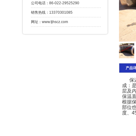
公司电话：86-022-29525290
销售热线：13370301085
网址：www.tjhscz.com
产品
保温
成：
层及
保温
根据
部位
度、
4