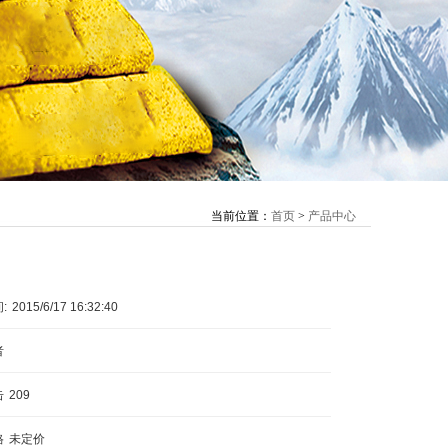
当前位置：
首页
>
产品中心
:
2015/6/17 16:32:40
者
击
209
格
未定价