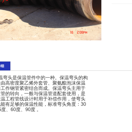
详细
弯头是保温管件中的一种。保温弯头的构
是由高密度聚乙烯外套管、聚氨酯泡沫保温
内工作钢管紧密结合而成。
保温弯头主用于
直管的转向，一般与保温管道配套使用，是
保温工程管线设计时用于补偿作用，使弯头
也能有足够的保温性能，标准弯头角度：
30
5
度、
60
度、
90
度 。